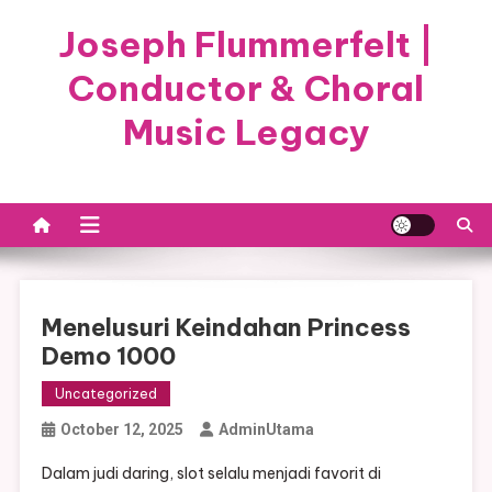
Skip
Joseph Flummerfelt |
to
content
Conductor & Choral
Music Legacy
Menelusuri Keindahan Princess
Demo 1000
Uncategorized
October 12, 2025
AdminUtama
Dalam judi daring, slot selalu menjadi favorit di