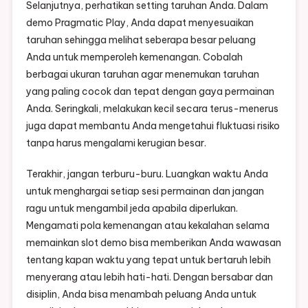
Selanjutnya, perhatikan setting taruhan Anda. Dalam
demo Pragmatic Play, Anda dapat menyesuaikan
taruhan sehingga melihat seberapa besar peluang
Anda untuk memperoleh kemenangan. Cobalah
berbagai ukuran taruhan agar menemukan taruhan
yang paling cocok dan tepat dengan gaya permainan
Anda. Seringkali, melakukan kecil secara terus-menerus
juga dapat membantu Anda mengetahui fluktuasi risiko
tanpa harus mengalami kerugian besar.
Terakhir, jangan terburu-buru. Luangkan waktu Anda
untuk menghargai setiap sesi permainan dan jangan
ragu untuk mengambil jeda apabila diperlukan.
Mengamati pola kemenangan atau kekalahan selama
memainkan slot demo bisa memberikan Anda wawasan
tentang kapan waktu yang tepat untuk bertaruh lebih
menyerang atau lebih hati-hati. Dengan bersabar dan
disiplin, Anda bisa menambah peluang Anda untuk