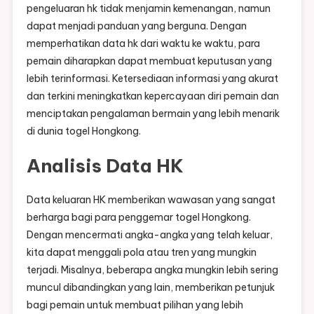
pengeluaran hk tidak menjamin kemenangan, namun
dapat menjadi panduan yang berguna. Dengan
memperhatikan data hk dari waktu ke waktu, para
pemain diharapkan dapat membuat keputusan yang
lebih terinformasi. Ketersediaan informasi yang akurat
dan terkini meningkatkan kepercayaan diri pemain dan
menciptakan pengalaman bermain yang lebih menarik
di dunia togel Hongkong.
Analisis Data HK
Data keluaran HK memberikan wawasan yang sangat
berharga bagi para penggemar togel Hongkong.
Dengan mencermati angka-angka yang telah keluar,
kita dapat menggali pola atau tren yang mungkin
terjadi. Misalnya, beberapa angka mungkin lebih sering
muncul dibandingkan yang lain, memberikan petunjuk
bagi pemain untuk membuat pilihan yang lebih