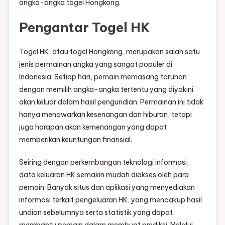
angka-angka togel Hongkong.
Pengantar Togel HK
Togel HK, atau togel Hongkong, merupakan salah satu
jenis permainan angka yang sangat populer di
Indonesia. Setiap hari, pemain memasang taruhan
dengan memilih angka-angka tertentu yang diyakini
akan keluar dalam hasil pengundian. Permainan ini tidak
hanya menawarkan kesenangan dan hiburan, tetapi
juga harapan akan kemenangan yang dapat
memberikan keuntungan finansial.
Seiring dengan perkembangan teknologi informasi,
data keluaran HK semakin mudah diakses oleh para
pemain. Banyak situs dan aplikasi yang menyediakan
informasi terkait pengeluaran HK, yang mencakup hasil
undian sebelumnya serta statistik yang dapat