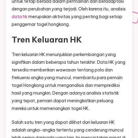
untuk tetap berada dalam permainan dan beradaptasi
dengan perubahan yang terjadi. Oleh karena itu, analisis
data hk
merupakan aktivitas yang penting bagi setiap
penggemar togel hongkong.
Tren Keluaran HK
Tren keluaran HK menunjukkan perkembangan yang
signifikan dalam beberapa tahun terakhir. Data HK yang
tersedia memberikan wawasan tentang pola dan
frekuensi angka yang muncul, membantu para pemain
togel Hongkong untuk menganalisis dan memprediksi
hasil yang mungkin. Dengan adanya analisis statistik
yang tepat, pemain dapat meningkatkan peluang
mereka untuk memenangkan togel HK.
Salah satu tren yang dapat dilihat dari keluaran HK
adalah angka-angka tertentu yang cenderung muncul
lebih sering daripada yang lain. Ini menciptakan minat di