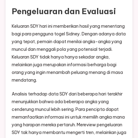
Pengeluaran dan Evaluasi
Keluaran SDY hari ini memberikan hasil yang menentang
bagi para pengguna togel Sidney. Dengan adanya data
yang tepat, pemain dapat menilai angka-angka yang
muncul dan menggali pola yang potensial terjadi.
Keluaran SDY tidak hanya hanya sekadar angka,
melainkan juga merupakan informasi berharga bagi
orang yang ingin menambah peluang menang di masa
mendatang.
Analisis terhadap data SDY dari beberapa hari terakhir
menunjukkan bahwa ada beberapa angka yang
cenderung muncul lebih sering. Para pencipta dapat
memanfaatkan informasi ini untuk memilih angka mana
yang harapan mereka pertaruh. Mereview pengeluaran
SDY tak hanya membantu mengerti tren, melainkan juga