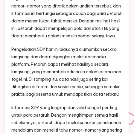
nomor-nomor yang ditarik dalam undian tersebut, dan
informasi ini berfungsi sebagai acuan bagi para petaruh
dalam menentukan taktik mereka. Dengan melihat hasil
ini, petaruh dapat mempelajari pola dan statistik yang
dapat membantu dalam memilih nomor selanjutnya.
Pengeluaran SDY hari ini biasanya diumumkan secara
langsung dan dapat dijangkau melalui beraneka
platform. Petaruh dapat melihat hasilnya secara
langsung, yang menambah adrenalin dalam permainan
togel ini. Di samping itu, data hasil juga sering kali
dibagikan di forum dan sosial media, sehingga semakin
praktis bagi peserta untuk mendapatkan data terbaru.
Informasi SDY yang lengkap dan valid sangat penting
untuk para petaruh. Dengan menghimpun semua hasil
sebelumnya, petaruh dapat melaksanakan penelaahan
mendalam dan meneliti tahu nomor-nomor yang sering